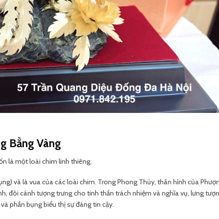
ng Bằng Vàng
n là một loài chim linh thiêng.
ụng) và là vua của các loài chim. Trong Phong Thủy, thân hình của Phư
nh, đôi cánh tượng trưng cho tinh thần trách nhiệm và nghĩa vụ, lưng tượ
và phần bụng biểu thị sự đáng tin cậy.