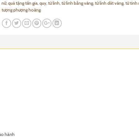
nữ
,
quà tặng tân gia
,
quy
,
tứ linh
,
tứ linh bằng vàng
,
tứ linh dát vàng
,
tứ tinh
tượng phượng hoàng
bảo hành