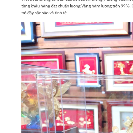
từng khâu hàng đạt chuẩn lượng Vàng hàm lượng trên 99%. Các
trổ đầy sắc sảo và tinh tế.