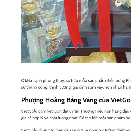
Ở khía cạnh phong thủy, sở hữu mẫu sản phẩm Biểu trưng Ph
sự thành công, thịnh vượng, gia đình sum vầy, hôn nhân hạn
Phượng Hoàng Bằng Vàng của VietGo
VietGold cam kết luôn đặt uy tín Thương Hiệu nên hàng đầ
gía cả hợp lý và chất lượng nhất. Để tạo lên một sản phẩm ho
VietGold chúng tôi ban đầu sẽ đưa ra những ý tưởng thiết kế