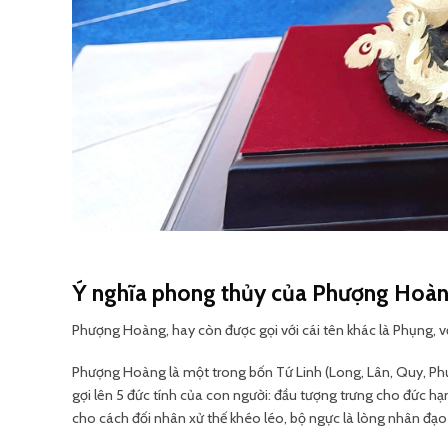
Ý nghĩa phong thủy của Phượng Hoà
Phượng Hoàng, hay còn được gọi với cái tên khác là Phụng, vố
Phượng Hoàng là một trong bốn Tứ Linh (Long, Lân, Quy, Ph
gợi lên 5 đức tính của con người: đầu tượng trưng cho đức hạ
cho cách đối nhân xử thế khéo léo, bộ ngực là lòng nhân đạo 