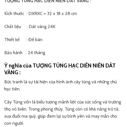
TƯỢNG TÙNG HẠC DIÊN NIÊN DÁT VÀNG :
Kích thước : DXRXC = 32 x 18 x 28 cm
Chất liệu : Dát vàng 24K
Thiết kế : Để bàn
Bảo hành : 24 tháng
Ý nghĩa của TƯỢNG TÙNG HẠC DIÊN NIÊN DÁT
VÀNG :
Bức tranh là sự tái hiện của hình ảnh cây tùng và những chú
hạc tiên.
Cây Tùng vốn là biểu tượng mãnh liệt của sức sống và trường
thọ vô biên. Trong phong thủy, Tùng còn có khả năng trừ tà,
xua đuổi ma quỷ, giúp đem lại sự bình yên và may mắn cho
con người.