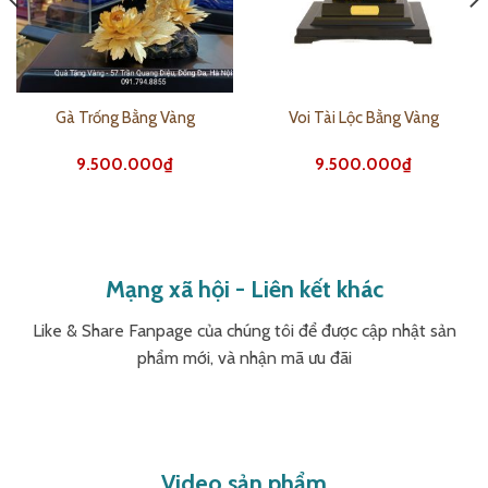
Gà Trống Bằng Vàng
Voi Tài Lộc Bằng Vàng
9.500.000
₫
9.500.000
₫
Mạng xã hội - Liên kết khác
Like & Share Fanpage của chúng tôi để được cập nhật sản
phẩm mới, và nhận mã ưu đãi
Video sản phẩm