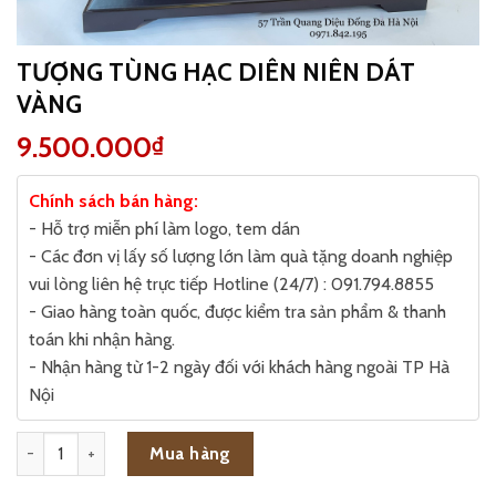
TƯỢNG TÙNG HẠC DIÊN NIÊN DÁT
VÀNG
9.500.000
₫
Chính sách bán hàng:
- Hỗ trợ miễn phí làm logo, tem dán
- Các đơn vị lấy số lượng lớn làm quà tặng doanh nghiệp
vui lòng liên hệ trực tiếp Hotline (24/7) : 091.794.8855
- Giao hàng toàn quốc, được kiểm tra sản phẩm & thanh
toán khi nhận hàng.
- Nhận hàng từ 1-2 ngày đối với khách hàng ngoài TP Hà
Nội
TƯỢNG TÙNG HẠC DIÊN NIÊN DÁT VÀNG số lượng
Mua hàng