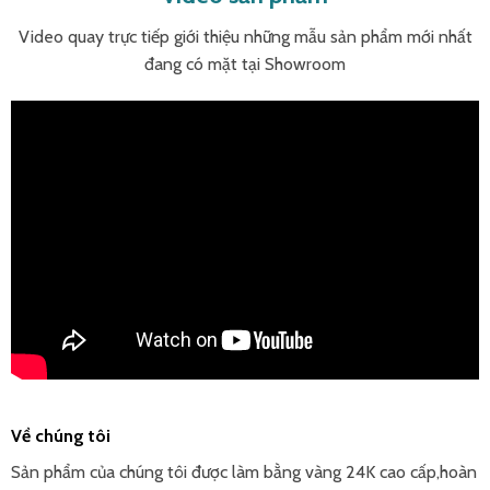
Video quay trực tiếp giới thiệu những mẫu sản phẩm mới nhất
đang có mặt tại Showroom
Về chúng tôi
Sản phẩm của chúng tôi được làm bằng vàng 24K cao cấp,hoàn