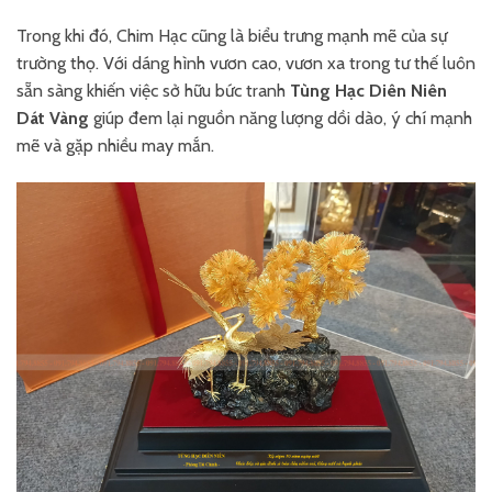
Trong khi đó, Chim Hạc cũng là biểu trưng mạnh mẽ của sự
trường thọ. Với dáng hình vươn cao, vươn xa trong tư thế luôn
sẵn sàng khiến việc sở hữu bức tranh
Tùng Hạc Diên Niên
Dát Vàng
giúp đem lại nguồn năng lượng dồi dào, ý chí mạnh
mẽ và gặp nhiều may mắn.