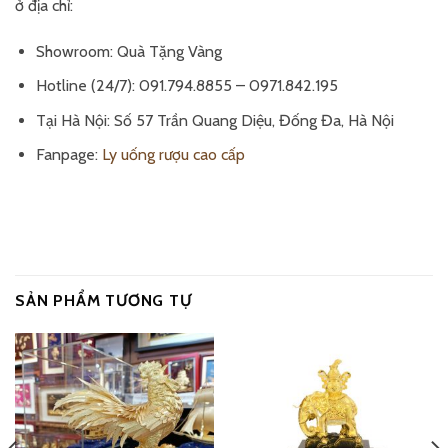
ở địa chỉ:
Showroom: Quà Tặng Vàng
Hotline (24/7): 091.794.8855 – 0971.842.195
Tại Hà Nội: Số 57 Trần Quang Diệu, Đống Đa, Hà Nội
Fanpage:
Ly uống rượu cao cấp
SẢN PHẨM TƯƠNG TỰ