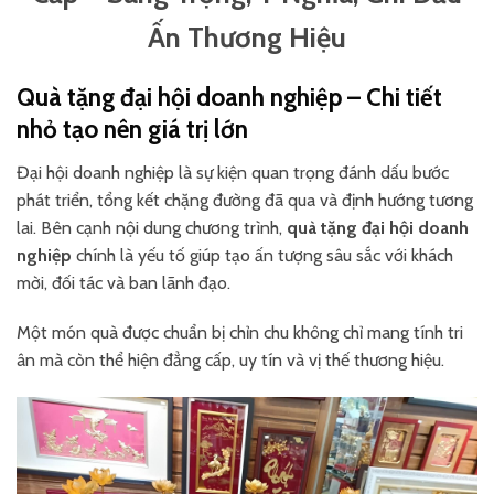
Ấn Thương Hiệu
Quà tặng đại hội doanh nghiệp – Chi tiết
nhỏ tạo nên giá trị lớn
Đại hội doanh nghiệp là sự kiện quan trọng đánh dấu bước
phát triển, tổng kết chặng đường đã qua và định hướng tương
lai. Bên cạnh nội dung chương trình,
quà tặng đại hội doanh
nghiệp
chính là yếu tố giúp tạo ấn tượng sâu sắc với khách
mời, đối tác và ban lãnh đạo.
Một món quà được chuẩn bị chỉn chu không chỉ mang tính tri
ân mà còn thể hiện đẳng cấp, uy tín và vị thế thương hiệu.