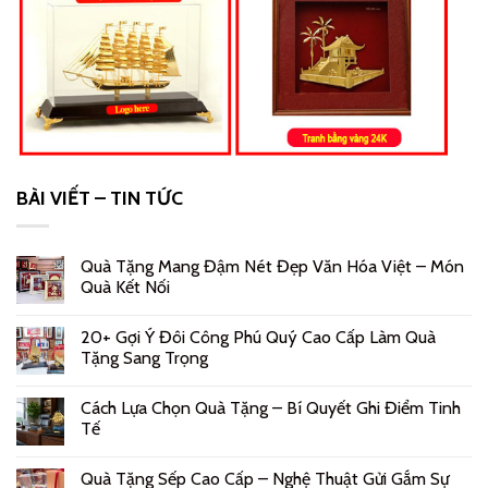
BÀI VIẾT – TIN TỨC
Quà Tặng Mang Đậm Nét Đẹp Văn Hóa Việt – Món
Quà Kết Nối
20+ Gợi Ý Đôi Công Phú Quý Cao Cấp Làm Quà
Tặng Sang Trọng
Cách Lựa Chọn Quà Tặng – Bí Quyết Ghi Điểm Tinh
Tế
Quà Tặng Sếp Cao Cấp – Nghệ Thuật Gửi Gắm Sự