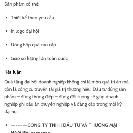
Sản phẩm có thể:
Thiết kế theo yêu cầu
In logo đại hội
Đóng hộp quà cao cấp
Giao số lượng lớn toàn quốc
Kết luận
Quà tặng đại hội doanh nghiệp không chỉ là món quà tri ân mà
còn là công cụ truyền tải giá trị thương hiệu. Đầu tư đúng sản
phẩm – đúng thông điệp – đúng đối tượng sẽ giúp doanh
nghiệp ghi dấu ấn chuyên nghiệp và đẳng cấp trong mỗi kỳ
đại hội.
=======
CÔNG TY TNHH ĐẦU TƯ VÀ THƯƠNG MẠI
NAM PHI
========