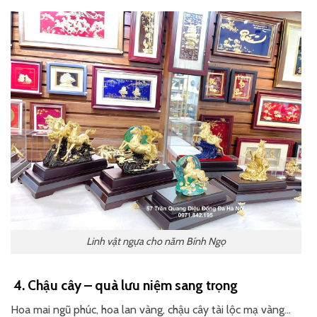
Linh vật ngựa cho năm Bính Ngọ
4. Chậu cây – quà lưu niệm sang trọng
Hoa mai ngũ phúc, hoa lan vàng, chậu cây tài lộc mạ vàng…