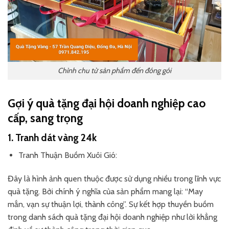
Chỉnh chu từ sản phẩm đến đóng gói
Gợi ý quà tặng đại hội doanh nghiệp cao
cấp, sang trọng
1. Tranh dát vàng 24k
Tranh Thuận Buồm Xuôi Gió:
Đây là hình ảnh quen thuộc được sử dụng nhiều trong lĩnh vực
quà tặng. Bởi chính ý nghĩa của sản phẩm mang lại: “May
mắn, vạn sự thuận lợi, thành công”. Sự kết hợp thuyền buồm
trong danh sách quà tặng đại hội doanh nghiệp như lời khẳng