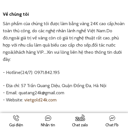
Về chúng tôi
Sản phẩm của chúng tôi được làm bằng vàng 24K cao cấp,hoàn
toàn thủ công, do các nghệ nhân lành nghề Việt Nam.Do
đó,ngoài giá trị về vàng còn có giá trị nghệ thuật rất cao, phù
hợp với nhu cầu làm quà biếu cao cấp cho sếp,đối tác nước
ngoài,khách hàng VIP....Xin vui lòng liên hệ theo thông tin dưới
đây:
- Hotline(24/7): 0971.842.195
- Địa chỉ: 57 Trần Quang Diệu, Quận Đống Đa, Hà Nội
- Email: quatang24k@gmail.com
- Website:
vietgold24k.com
Gọi điện
Nhắn tin
Chat zalo
Chat Fb