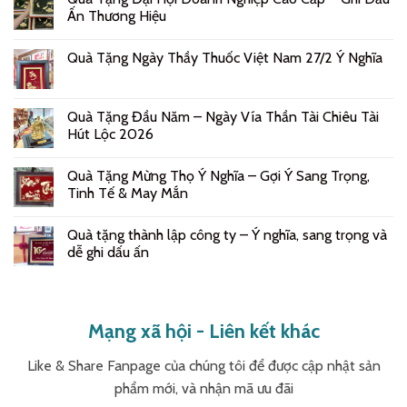
Ấn Thương Hiệu
Quà Tặng Ngày Thầy Thuốc Việt Nam 27/2 Ý Nghĩa
Quà Tặng Đầu Năm – Ngày Vía Thần Tài Chiêu Tài
Hút Lộc 2026
Quà Tặng Mừng Thọ Ý Nghĩa – Gợi Ý Sang Trọng,
Tinh Tế & May Mắn
Quà tặng thành lập công ty – Ý nghĩa, sang trọng và
dễ ghi dấu ấn
Mạng xã hội - Liên kết khác
Like & Share Fanpage của chúng tôi để được cập nhật sản
phẩm mới, và nhận mã ưu đãi