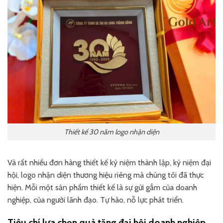
Thiết kế 30 năm logo nhận diện
Và rất nhiều đơn hàng thiết kế kỷ niệm thành lập, kỷ niệm đại
hội, logo nhận diện thương hiệu riêng mà chúng tôi đã thực
hiện. Mỗi một sản phẩm thiết kế là sự gửi gắm của doanh
nghiệp, của người lãnh đạo. Tự hào, nỗ lực phát triển.
Tiêu chí lựa chọn quà tặng đại hội doanh nghiệp