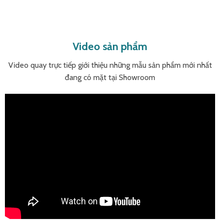
Video sản phẩm
Video quay trực tiếp giới thiệu những mẫu sản phẩm mới nhất
đang có mặt tại Showroom