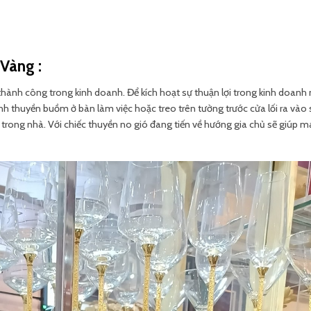
 Vàng :
nh công trong kinh doanh. Để kích hoạt sự thuận lợi trong kinh doanh n
nh thuyền buồm ở bàn làm việc hoặc treo trên tường trước cửa lối ra vào
trong nhà. Với chiếc thuyền no gió đang tiến về hướng gia chủ sẽ giúp 