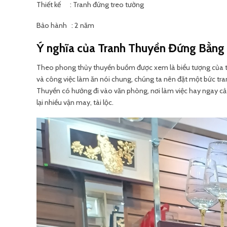
Thiết kế : Tranh đứng treo tường
Bảo hành : 2 năm
Ý nghĩa của Tranh Thuyền Đứng Bằng
Theo phong thủy thuyền buồm được xem là biểu tượng của thà
và công việc làm ăn nói chung, chúng ta nên đặt một bức tra
Thuyền có hướng đi vào văn phòng, nơi làm việc hay ngay cả 
lại nhiều vận may, tài lộc.