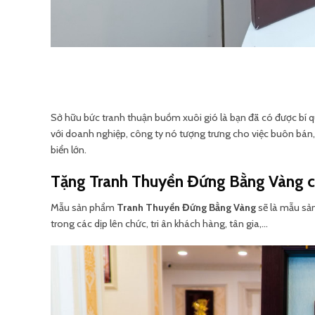
Sở hữu bức tranh thuận buồm xuôi gió là bạn đã có được bí q
với doanh nghiệp, công ty nó tượng trưng cho việc buôn bán, 
biển lớn.
Tặng
Tranh Thuyền Đứng Bằng Vàng
c
Mẫu sản phẩm
Tranh Thuyền Đứng Bằng Vàng
sẽ là mẫu sả
trong các dịp lên chức, tri ân khách hàng, tân gia,…