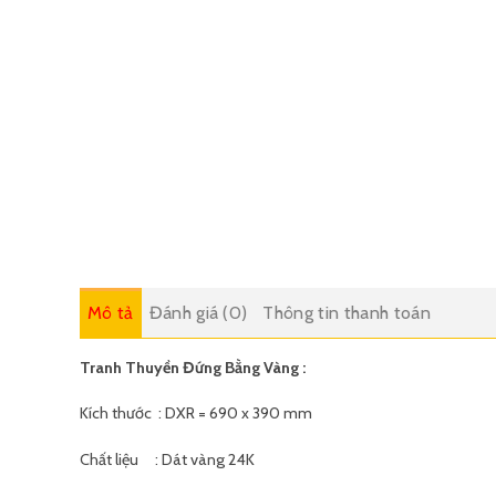
Mô tả
Đánh giá (0)
Thông tin thanh toán
Tranh Thuyền Đứng Bằng Vàng :
Kích thước : DXR = 690 x 390 mm
Chất liệu : Dát vàng 24K