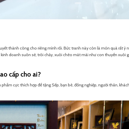
uyết thành công cho riêng mình rồi. Bức tranh này còn là món quà rất ý n
kinh doanh suôn sẻ, trôi chảy, xuôi chèo mát mái như con thuyền xuôi gi
ao cấp cho ai?
n phẩm cực thích hợp để tặng Sếp, bạn bè, đồng nghiệp, người thân, khác