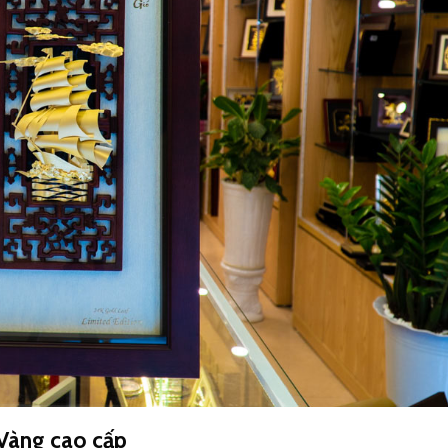
 Vàng
cao cấp